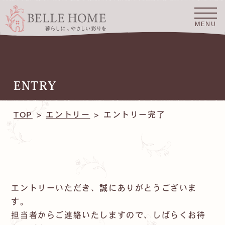
MENU
TOP
企業情報
事業内容
ENTRY
施工実績
TOP
エントリー
エントリー完了
社員紹介
お知らせ
採用情報
エントリーいただき、誠にありがとうございま
お問い合わせ
す。
担当者からご連絡いたしますので、しばらくお待