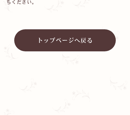
ちください。
プライバシーポリシー
クーリングオフ
トップページへ戻る
リフォームのお問い合わせ
CONTACT
採用のエントリー
お電話でのお問い合わせ
ENTRY