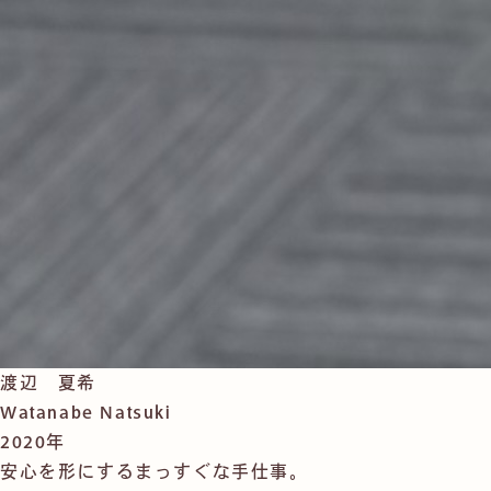
渡辺 夏希
Watanabe Natsuki
2020年
安心を形にするまっすぐな手仕事。